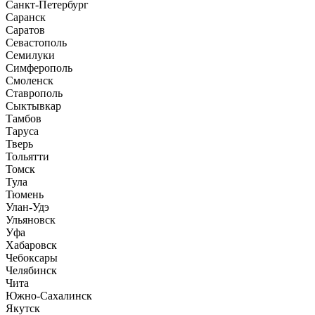
Санкт-Петербург
Саранск
Саратов
Севастополь
Семилуки
Симферополь
Смоленск
Ставрополь
Сыктывкар
Тамбов
Таруса
Тверь
Тольятти
Томск
Тула
Тюмень
Улан-Удэ
Ульяновск
Уфа
Хабаровск
Чебоксары
Челябинск
Чита
Южно-Сахалинск
Якутск