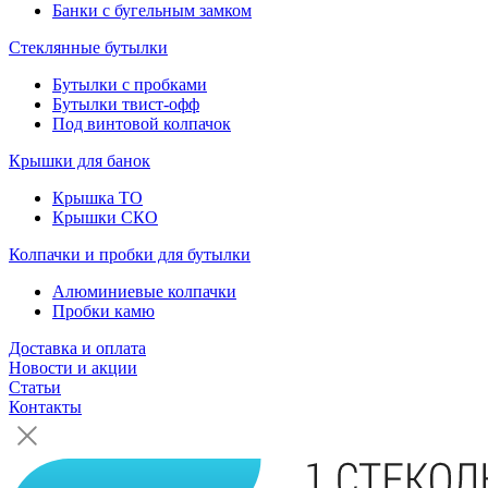
Банки с бугельным замком
Стеклянные бутылки
Бутылки с пробками
Бутылки твист-офф
Под винтовой колпачок
Крышки для банок
Крышка ТО
Крышки СКО
Колпачки и пробки для бутылки
Алюминиевые колпачки
Пробки камю
Доставка и оплата
Новости и акции
Статьи
Контакты