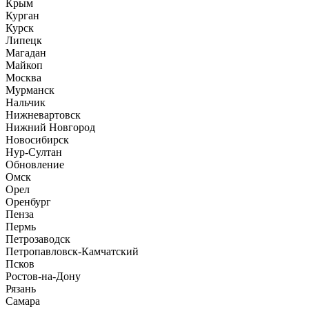
Крым
Курган
Курск
Липецк
Магадан
Майкоп
Москва
Мурманск
Нальчик
Нижневартовск
Нижний Новгород
Новосибирск
Нур-Султан
Обновление
Омск
Орел
Оренбург
Пенза
Пермь
Петрозаводск
Петропавловск-Камчатский
Псков
Ростов-на-Дону
Рязань
Самара