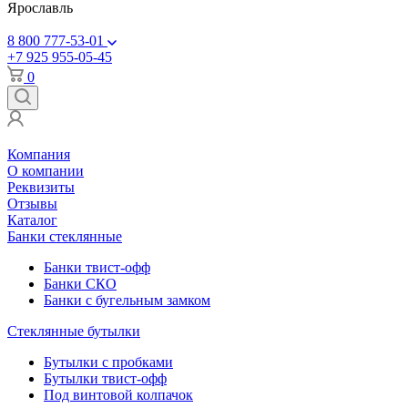
Ярославль
8 800 777-53-01
+7 925 955-05-45
0
Компания
О компании
Реквизиты
Отзывы
Каталог
Банки стеклянные
Банки твист-офф
Банки СКО
Банки с бугельным замком
Стеклянные бутылки
Бутылки с пробками
Бутылки твист-офф
Под винтовой колпачок