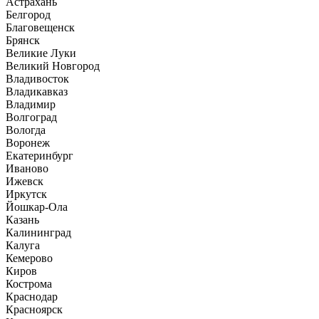
Астрахань
Белгород
Благовещенск
Брянск
Великие Луки
Великий Новгород
Владивосток
Владикавказ
Владимир
Волгоград
Вологда
Воронеж
Екатеринбург
Иваново
Ижевск
Иркутск
Йошкар-Ола
Казань
Калининград
Калуга
Кемерово
Киров
Кострома
Краснодар
Красноярск