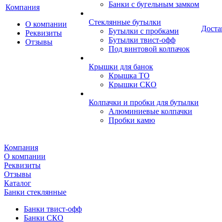
Банки с бугельным замком
Компания
Стеклянные бутылки
О компании
Доста
Бутылки с пробками
Реквизиты
Бутылки твист-офф
Отзывы
Под винтовой колпачок
Крышки для банок
Крышка ТО
Крышки СКО
Колпачки и пробки для бутылки
Алюминиевые колпачки
Пробки камю
Компания
О компании
Реквизиты
Отзывы
Каталог
Банки стеклянные
Банки твист-офф
Банки СКО