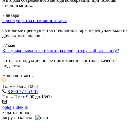
Автором современного метода консервации при помощи
стерилизации...
7 января
Преимущества стеклянной тары
Основные преимущества стеклянной тары перед упаковкой из
других материалов...
27 мая
Как упаковывается стеклотара перед отгрузкой заказчику?
Готовая продукция после прохождения контроля качества
подается...
Наши контакты
Толмачева д.100с1
8 800 777-53-01
Пн. – Пт.: с 9:00 до 18:00
opt@1-stek.ru
Задать вопрос
загрузка карты...