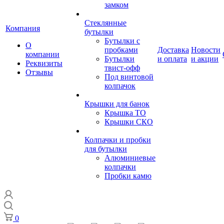
замком
Стеклянные
Компания
бутылки
Бутылки с
О
пробками
Доставка
Новости
компании
Бутылки
и оплата
и акции
Реквизиты
твист-офф
Отзывы
Под винтовой
колпачок
Крышки для банок
Крышка ТО
Крышки СКО
Колпачки и пробки
для бутылки
Алюминиевые
колпачки
Пробки камю
0