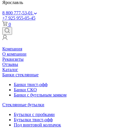
Ярославль
8 800 777-53-01
+7 925 955-05-45
0
Компания
О компании
Реквизиты
Отзывы
Каталог
Банки стеклянные
Банки твист-офф
Банки СКО
Банки с бугельным замком
Стеклянные бутылки
Бутылки с пробками
Бутылки твист-офф
Под винтовой колпачок