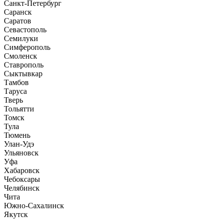
Санкт-Петербург
Саранск
Саратов
Севастополь
Семилуки
Симферополь
Смоленск
Ставрополь
Сыктывкар
Тамбов
Таруса
Тверь
Тольятти
Томск
Тула
Тюмень
Улан-Удэ
Ульяновск
Уфа
Хабаровск
Чебоксары
Челябинск
Чита
Южно-Сахалинск
Якутск