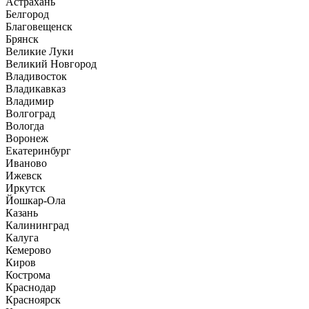
Астрахань
Белгород
Благовещенск
Брянск
Великие Луки
Великий Новгород
Владивосток
Владикавказ
Владимир
Волгоград
Вологда
Воронеж
Екатеринбург
Иваново
Ижевск
Иркутск
Йошкар-Ола
Казань
Калининград
Калуга
Кемерово
Киров
Кострома
Краснодар
Красноярск