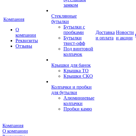
замком
Стеклянные
Компания
бутылки
Бутылки с
О
пробками
Доставка
Новости
компании
Бутылки
и оплата
и акции
Реквизиты
твист-офф
Отзывы
Под винтовой
колпачок
Крышки для банок
Крышка ТО
Крышки СКО
Колпачки и пробки
для бутылки
Алюминиевые
колпачки
Пробки камю
Компания
О компании