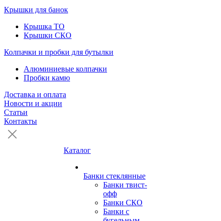
Крышки для банок
Крышка ТО
Крышки СКО
Колпачки и пробки для бутылки
Алюминиевые колпачки
Пробки камю
Доставка и оплата
Новости и акции
Статьи
Контакты
Каталог
Банки стеклянные
Банки твист-
офф
Банки СКО
Банки с
бугельным