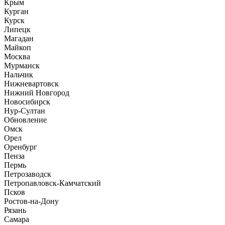
Крым
Курган
Курск
Липецк
Магадан
Майкоп
Москва
Мурманск
Нальчик
Нижневартовск
Нижний Новгород
Новосибирск
Нур-Султан
Обновление
Омск
Орел
Оренбург
Пенза
Пермь
Петрозаводск
Петропавловск-Камчатский
Псков
Ростов-на-Дону
Рязань
Самара