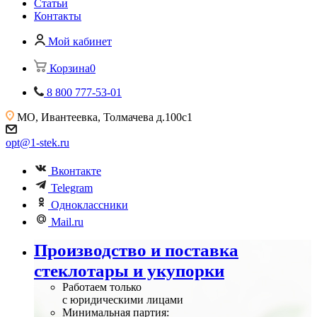
Статьи
Контакты
Мой кабинет
Корзина
0
8 800 777-53-01
МО, Ивантеевка,
Толмачева д.100с1
opt@1-stek.ru
Вконтакте
Telegram
Одноклассники
Mail.ru
Производство и поставка
стеклотары и укупорки
Работаем только
с юридическими лицами
Минимальная партия: