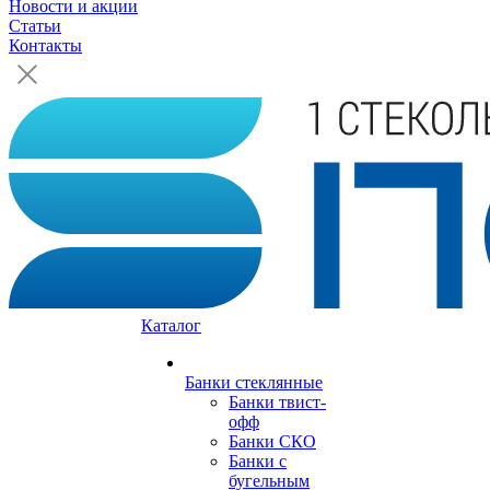
Новости и акции
Статьи
Контакты
Каталог
Банки стеклянные
Банки твист-
офф
Банки СКО
Банки с
бугельным