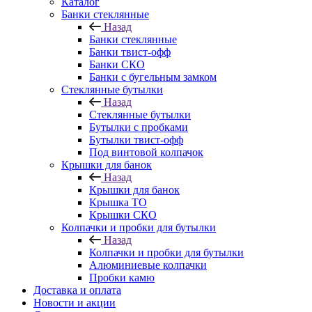
Каталог
Банки стеклянные
Назад
Банки стеклянные
Банки твист-офф
Банки СКО
Банки с бугельным замком
Стеклянные бутылки
Назад
Стеклянные бутылки
Бутылки с пробками
Бутылки твист-офф
Под винтовой колпачок
Крышки для банок
Назад
Крышки для банок
Крышка ТО
Крышки СКО
Колпачки и пробки для бутылки
Назад
Колпачки и пробки для бутылки
Алюминиевые колпачки
Пробки камю
Доставка и оплата
Новости и акции