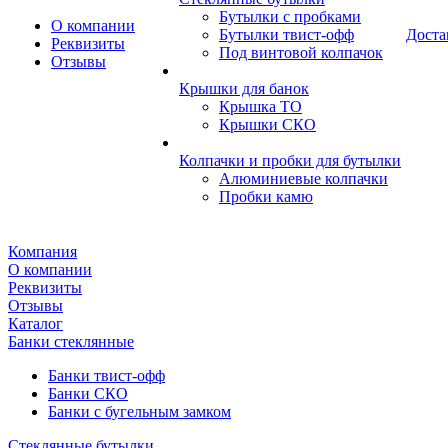
Бутылки с пробками
О компании
Бутылки твист-офф
Доста
Реквизиты
Под винтовой колпачок
Отзывы
Крышки для банок
Крышка ТО
Крышки СКО
Колпачки и пробки для бутылки
Алюминиевые колпачки
Пробки камю
Компания
О компании
Реквизиты
Отзывы
Каталог
Банки стеклянные
Банки твист-офф
Банки СКО
Банки с бугельным замком
Стеклянные бутылки