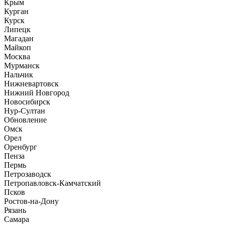
Крым
Курган
Курск
Липецк
Магадан
Майкоп
Москва
Мурманск
Нальчик
Нижневартовск
Нижний Новгород
Новосибирск
Нур-Султан
Обновление
Омск
Орел
Оренбург
Пенза
Пермь
Петрозаводск
Петропавловск-Камчатский
Псков
Ростов-на-Дону
Рязань
Самара