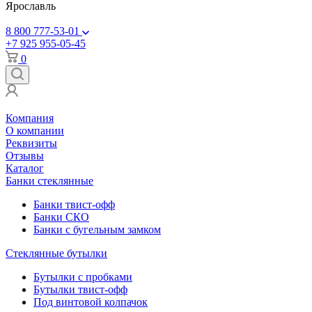
Ярославль
8 800 777-53-01
+7 925 955-05-45
0
Компания
О компании
Реквизиты
Отзывы
Каталог
Банки стеклянные
Банки твист-офф
Банки СКО
Банки с бугельным замком
Стеклянные бутылки
Бутылки с пробками
Бутылки твист-офф
Под винтовой колпачок