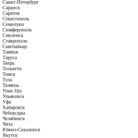
Санкт-Петербург
Саранск
Саратов
Севастополь
Семилуки
Симферополь
Смоленск
Ставрополь
Сыктывкар
Тамбов
Таруса
Тверь
Тольятти
Томск
Тула
Тюмень
Улан-Удэ
Ульяновск
Уфа
Хабаровск
Чебоксары
Челябинск
Чита
Южно-Сахалинск
Якутск