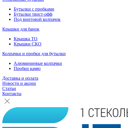
Бутылки с пробками
Бутылки твист-офф
Под винтовой колпачок
Крышки для банок
Крышка ТО
Крышки СКО
Колпачки и пробки для бутылки
Алюминиевые колпачки
Пробки камю
Доставка и оплата
Новости и акции
Статьи
Контакты