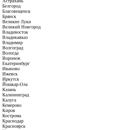
Астрахань
Белгород
Благовещенск
Брянск
Великие Луки
Великий Новгород
Владивосток
Владикавказ
Владимир
Волгоград
Вологда
Воронеж
Екатеринбург
Иваново
Ижевск
Иркутск
Йошкар-Ола
Казань
Калининград
Калуга
Кемерово
Киров
Кострома
Краснодар
Красноярск