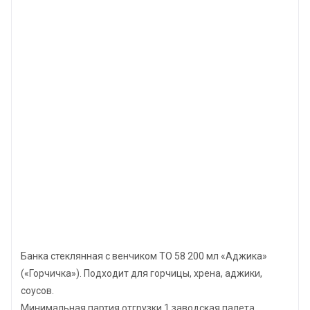
Банка стеклянная с венчиком ТО 58 200 мл «Аджика»
(«Горчичка»). Подходит для горчицы, хрена, аджики,
соусов.
Минимальная партия отгрузки 1 заводская палета.