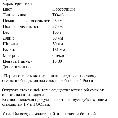
Характеристики
Цвет
Прозрачный
Тип венчика
ТО-43
Номинальная вместимость
250 мл
Полная вместимость
270 мл
Вес
160 г
Длина
59 мм
Ширина
59 мм
Высота
151 мм
Материал
Стекло
Цена за 1 штуку
15.80
Дополнительно
«Первая стекольная компания» предлагает поставку
стеклянной тары оптом с доставкой по всей России.
Отгрузка стеклянной тары осуществляется в объемах от
одного паллет-поддона.
Вся поставляемая продукция соответствует действующим
стандартам ТУ и ГОСТам.
У нас Вы всегда сможете найти в наличии большой