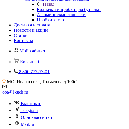
Назад
Колпачки и пробки для бутылки
Алюминиевые колпачки
Пробки камю
Доставка и оплата
Новости и акции
Статьи
Контакты
Мой кабинет
Корзина
0
8 800 777-53-01
МО, Ивантеевка,
Толмачева д.100с1
opt@1-stek.ru
Вконтакте
Telegram
Одноклассники
Mail.ru