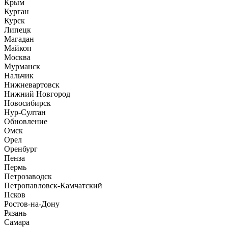
Крым
Курган
Курск
Липецк
Магадан
Майкоп
Москва
Мурманск
Нальчик
Нижневартовск
Нижний Новгород
Новосибирск
Нур-Султан
Обновление
Омск
Орел
Оренбург
Пенза
Пермь
Петрозаводск
Петропавловск-Камчатский
Псков
Ростов-на-Дону
Рязань
Самара