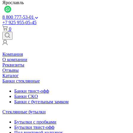
Ярославль
8 800 777-53-01
+7 925 955-05-45
0
Компания
О компании
Реквизиты
Отзывы
Каталог
Банки стеклянные
Банки твист-офф
Банки СКО
Банки с бугельным замком
Стеклянные бутылки
Бутылки с пробками
Бутылки твист-офф
Под винтовой колпачок