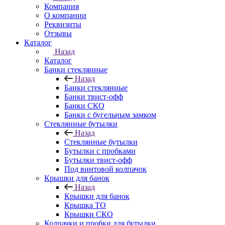
Компания
О компании
Реквизиты
Отзывы
Каталог
Назад
Каталог
Банки стеклянные
Назад
Банки стеклянные
Банки твист-офф
Банки СКО
Банки с бугельным замком
Стеклянные бутылки
Назад
Стеклянные бутылки
Бутылки с пробками
Бутылки твист-офф
Под винтовой колпачок
Крышки для банок
Назад
Крышки для банок
Крышка ТО
Крышки СКО
Колпачки и пробки для бутылки