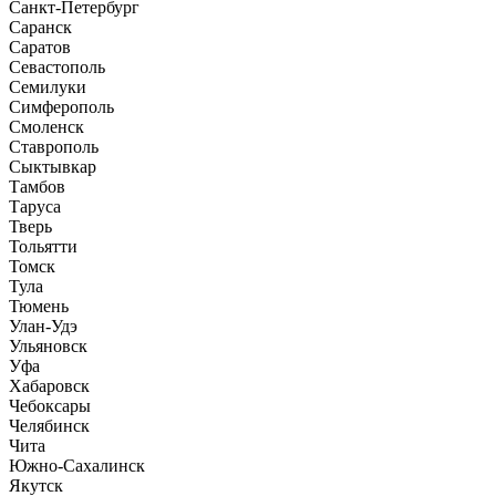
Санкт-Петербург
Саранск
Саратов
Севастополь
Семилуки
Симферополь
Смоленск
Ставрополь
Сыктывкар
Тамбов
Таруса
Тверь
Тольятти
Томск
Тула
Тюмень
Улан-Удэ
Ульяновск
Уфа
Хабаровск
Чебоксары
Челябинск
Чита
Южно-Сахалинск
Якутск