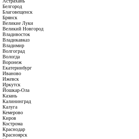
Астрахань
Белгород
Благовещенск
Брянск
Великие Луки
Великий Новгород
Владивосток
Владикавказ
Владимир
Волгоград
Вологда
Воронеж
Екатеринбург
Иваново
Ижевск
Иркутск
Йошкар-Ола
Казань
Калининград
Калуга
Кемерово
Киров
Кострома
Краснодар
Красноярск