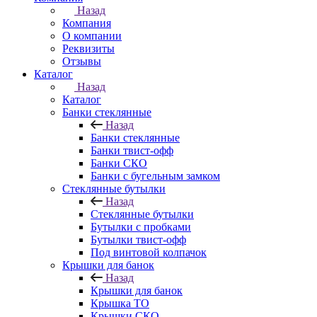
Назад
Компания
О компании
Реквизиты
Отзывы
Каталог
Назад
Каталог
Банки стеклянные
Назад
Банки стеклянные
Банки твист-офф
Банки СКО
Банки с бугельным замком
Стеклянные бутылки
Назад
Стеклянные бутылки
Бутылки с пробками
Бутылки твист-офф
Под винтовой колпачок
Крышки для банок
Назад
Крышки для банок
Крышка ТО
Крышки СКО