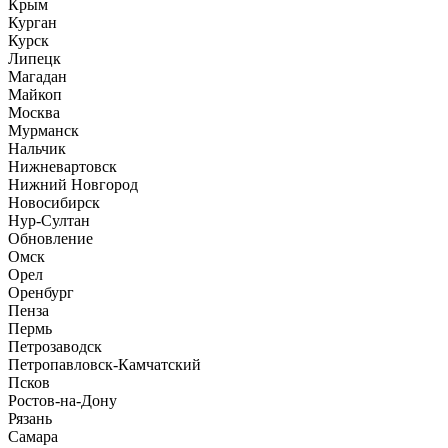
Крым
Курган
Курск
Липецк
Магадан
Майкоп
Москва
Мурманск
Нальчик
Нижневартовск
Нижний Новгород
Новосибирск
Нур-Султан
Обновление
Омск
Орел
Оренбург
Пенза
Пермь
Петрозаводск
Петропавловск-Камчатский
Псков
Ростов-на-Дону
Рязань
Самара