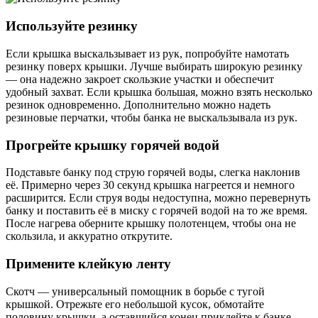
Используйте резинку
Если крышка выскальзывает из рук, попробуйте намотать
резинку поверх крышки. Лучше выбирать широкую резинку
— она надежно закроет скользкие участки и обеспечит
удобный захват. Если крышка большая, можно взять несколько
резинок одновременно. Дополнительно можно надеть
резиновые перчатки, чтобы банка не выскальзывала из рук.
Прогрейте крышку горячей водой
Подставьте банку под струю горячей воды, слегка наклонив
её. Примерно через 30 секунд крышка нагреется и немного
расширится. Если струя воды недоступна, можно перевернуть
банку и поставить её в миску с горячей водой на то же время.
После нагрева оберните крышку полотенцем, чтобы она не
скользила, и аккуратно открутите.
Примените клейкую ленту
Скотч — универсальный помощник в борьбе с тугой
крышкой. Отрежьте его небольшой кусок, обмотайте
половину крышки, а оставшийся конец приклейте к банке.