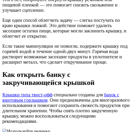
пищевой пленкой — это помогает снизить скольжение и
улучшает сцепление.
Еще один способ облегчить задачу — слегка постучать по
краю крышки ложкой. Это действие поможет удалить
засохшие остатки пищи, которые могли заклинить крышку, и
облегчит ее открытие.
Если такие манипуляции не помогли, подержите крышку под
горячей водой в течение одной-двух минут. Горячая вода
растворит возможные засохшие продукты в уплотнителе и
расширит металл, что сделает откручивание проще.
Как открыть банку с
закручивающейся крышкой
Крышки типа твист-офф
специально созданы для
банок с
винтовым горлышком
. Они предназначены для многоразового
использования и помогают сохранить свежесть продуктов при
длительном хранении. Чтобы снять плотно закрученную
крышку, можно воспользоваться следующими
рекомендациями.