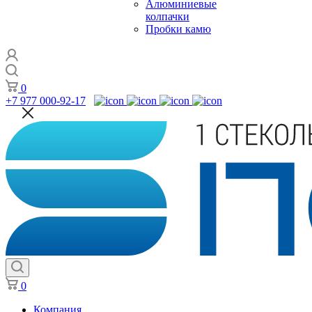
Алюминиевые
колпачки
Пробки камю
0
+7 977 000-92-17
0
Компания