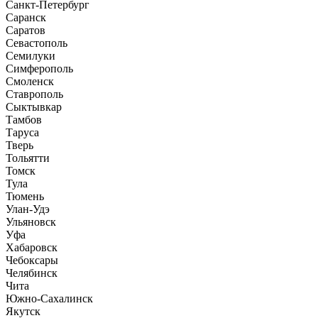
Санкт-Петербург
Саранск
Саратов
Севастополь
Семилуки
Симферополь
Смоленск
Ставрополь
Сыктывкар
Тамбов
Таруса
Тверь
Тольятти
Томск
Тула
Тюмень
Улан-Удэ
Ульяновск
Уфа
Хабаровск
Чебоксары
Челябинск
Чита
Южно-Сахалинск
Якутск