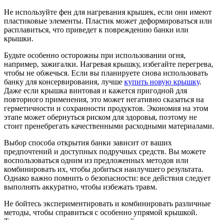
Не используйте фен для нагревания крышек, если они имеют
пластиковые элементы. Пластик может деформироваться или
расплавиться, что приведет к повреждению банки или
крышки.
Будьте особенно осторожны при использовании огня,
например, зажигалки. Нагревая крышку, избегайте перегрева,
чтобы не обжечься. Если вы планируете снова использовать
банку для консервирования, лучше
купить новую крышку
.
Даже если крышка винтовая и кажется пригодной для
повторного применения, это может негативно сказаться на
герметичности и сохранности продуктов. Экономия на этом
этапе может обернуться риском для здоровья, поэтому не
стоит пренебрегать качественными расходными материалами.
Выбор способа открытия банки зависит от ваших
предпочтений и доступных подручных средств. Вы можете
воспользоваться одним из предложенных методов или
комбинировать их, чтобы добиться наилучшего результата.
Однако важно помнить о безопасности: все действия следует
выполнять аккуратно, чтобы избежать травм.
Не бойтесь экспериментировать и комбинировать различные
методы, чтобы справиться с особенно упрямой крышкой.