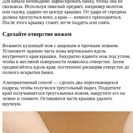
Для начала необходимо зафиксировать банку, чтобы она не
скользила. Используя тяжелый предмет, например молоток
или скалку, ударьте по центру крышки. От удара её середина
должна прогнуться вниз, а края — немного приподняться.
После этого крышку станет легче поддеть или снять.
Сделайте отверстие ножом
Возьмите кухонный нож с широким и прочным лезвием.
Установите заднюю часть ножа вертикально вдоль
внутреннего края крышки. Аккуратно вдавите нож под углом,
чтобы в жестяной поверхности появилось отверстие. Затем
продвигайтесь вдоль края, постепенно расширяя отверстие до
полного вскрытия банки.
Альтернативный способ — сделать два пересекающихся
надреза, чтобы получился треугольный вырез. Подцепите
край получившегося треугольника ножом, накрутите его на
лезвие и снимите. Оставшиеся части крышки удалите
вручную.