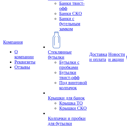
Банки твист-
офф
Банки СКО
Банки с
бугельным
замком
Компания
О
Стеклянные
Доставка
Новости
компании
бутылки
и оплата
и акции
Реквизиты
Бутылки с
Отзывы
пробками
Бутылки
твист-офф
Под винтовой
колпачок
Крышки для банок
Крышка ТО
Крышки СКО
Колпачки и пробки
для бутылки