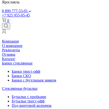
Ярославль
8 800 777-53-01
+7 925 955-05-45
0
Компания
О компании
Реквизиты
Отзывы
Каталог
Банки стеклянные
Банки твист-офф
Банки СКО
Банки с бугельным замком
Стеклянные бутылки
Бутылки с пробками
Бутылки твист-офф
Под винтовой колпачок