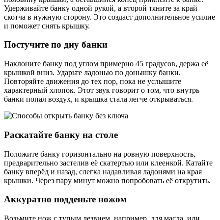
Удерживайте банку одной рукой, а второй тяните за край
скотча в нужную сторону. Это создаст дополнительное усилие
и поможет снять крышку.
Постучите по дну банки
Наклоните банку под углом примерно 45 градусов, держа её
крышкой вниз. Ударьте ладонью по донышку банки.
Повторяйте движения до тех пор, пока не услышите
характерный хлопок. Этот звук говорит о том, что внутрь
банки попал воздух, и крышка стала легче открываться.
Раскатайте банку на столе
Положите банку горизонтально на ровную поверхность,
предварительно застелив её скатертью или клеенкой. Катайте
банку вперёд и назад, слегка надавливая ладонями на края
крышки. Через пару минут можно попробовать её открутить.
Аккуратно подденьте ножом
Возьмите нож с тупым лезвием, например, для масла, или