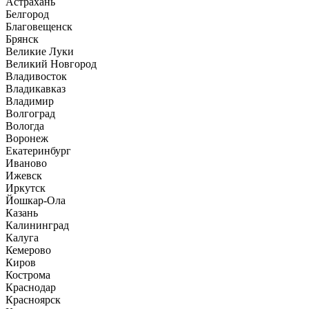
Астрахань
Белгород
Благовещенск
Брянск
Великие Луки
Великий Новгород
Владивосток
Владикавказ
Владимир
Волгоград
Вологда
Воронеж
Екатеринбург
Иваново
Ижевск
Иркутск
Йошкар-Ола
Казань
Калининград
Калуга
Кемерово
Киров
Кострома
Краснодар
Красноярск