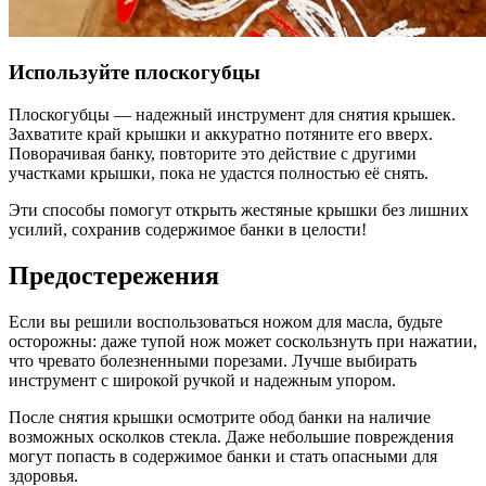
Используйте плоскогубцы
Плоскогубцы — надежный инструмент для снятия крышек.
Захватите край крышки и аккуратно потяните его вверх.
Поворачивая банку, повторите это действие с другими
участками крышки, пока не удастся полностью её снять.
Эти способы помогут открыть жестяные крышки без лишних
усилий, сохранив содержимое банки в целости!
Предостережения
Если вы решили воспользоваться ножом для масла, будьте
осторожны: даже тупой нож может соскользнуть при нажатии,
что чревато болезненными порезами. Лучше выбирать
инструмент с широкой ручкой и надежным упором.
После снятия крышки осмотрите обод банки на наличие
возможных осколков стекла. Даже небольшие повреждения
могут попасть в содержимое банки и стать опасными для
здоровья.