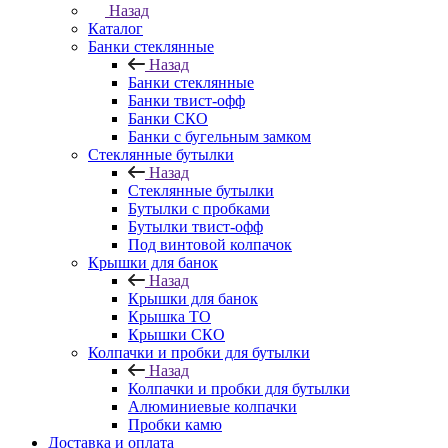
Назад
Каталог
Банки стеклянные
Назад
Банки стеклянные
Банки твист-офф
Банки СКО
Банки с бугельным замком
Стеклянные бутылки
Назад
Стеклянные бутылки
Бутылки с пробками
Бутылки твист-офф
Под винтовой колпачок
Крышки для банок
Назад
Крышки для банок
Крышка ТО
Крышки СКО
Колпачки и пробки для бутылки
Назад
Колпачки и пробки для бутылки
Алюминиевые колпачки
Пробки камю
Доставка и оплата