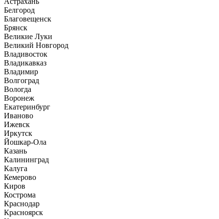
Астрахань
Белгород
Благовещенск
Брянск
Великие Луки
Великий Новгород
Владивосток
Владикавказ
Владимир
Волгоград
Вологда
Воронеж
Екатеринбург
Иваново
Ижевск
Иркутск
Йошкар-Ола
Казань
Калининград
Калуга
Кемерово
Киров
Кострома
Краснодар
Красноярск