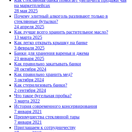
Как стеклянная банка помогает увеличить продажи чая
на маркетплейсах
28 мая 2025
Почему элитный алкоголь разливают только в
стеклянные бутылки?
24 апреля 2025
Как лучше всего хранить растительное масло?
13 марта 2025
Как легко открыть крышку на банке
3 февраля 2025
Банки для хранения варенья и джема
23 января 2025
Как правильно закатывать банки
28 октября 2024
Как правильно хранить мед?
3 октября 2024
Как стерилизовать банки?
2 сентября 2024
Что такое бугельная пробка?
3 марта 2022
История современного консервирования
7 января 2021
Преимущества стеклянной тары
7 января 2021
Приглашаем к сотрудничеству