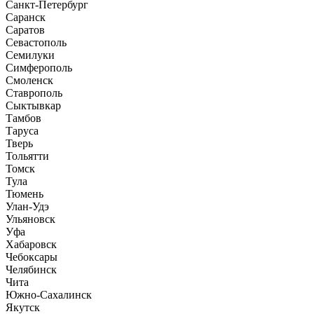
Санкт-Петербург
Саранск
Саратов
Севастополь
Семилуки
Симферополь
Смоленск
Ставрополь
Сыктывкар
Тамбов
Таруса
Тверь
Тольятти
Томск
Тула
Тюмень
Улан-Удэ
Ульяновск
Уфа
Хабаровск
Чебоксары
Челябинск
Чита
Южно-Сахалинск
Якутск