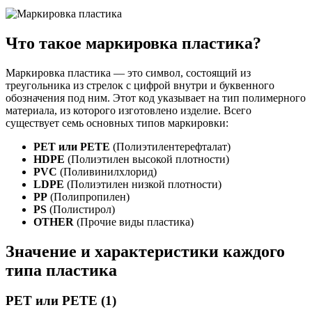
Что такое маркировка пластика?
Маркировка пластика — это символ, состоящий из
треугольника из стрелок с цифрой внутри и буквенного
обозначения под ним. Этот код указывает на тип полимерного
материала, из которого изготовлено изделие. Всего
существует семь основных типов маркировки:
PET или PETE
(Полиэтилентерефталат)
HDPE
(Полиэтилен высокой плотности)
PVC
(Поливинилхлорид)
LDPE
(Полиэтилен низкой плотности)
PP
(Полипропилен)
PS
(Полистирол)
OTHER
(Прочие виды пластика)
Значение и характеристики каждого
типа пластика
PET или PETE (1)