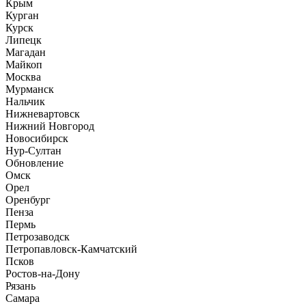
Крым
Курган
Курск
Липецк
Магадан
Майкоп
Москва
Мурманск
Нальчик
Нижневартовск
Нижний Новгород
Новосибирск
Нур-Султан
Обновление
Омск
Орел
Оренбург
Пенза
Пермь
Петрозаводск
Петропавловск-Камчатский
Псков
Ростов-на-Дону
Рязань
Самара