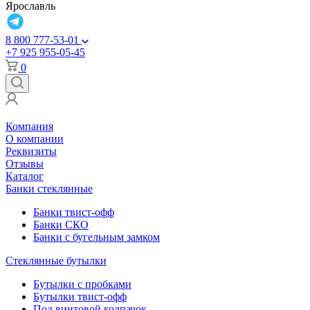
Ярославль
8 800 777-53-01
+7 925 955-05-45
0
Компания
О компании
Реквизиты
Отзывы
Каталог
Банки стеклянные
Банки твист-офф
Банки СКО
Банки с бугельным замком
Стеклянные бутылки
Бутылки с пробками
Бутылки твист-офф
Под винтовой колпачок